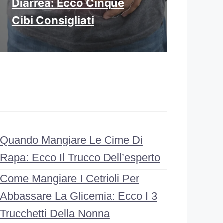
Diarrea: Ecco Cinque
Cibi Consigliati
Quando Mangiare Le Cime Di
Rapa: Ecco Il Trucco Dell’esperto
Come Mangiare I Cetrioli Per
Abbassare La Glicemia: Ecco I 3
Trucchetti Della Nonna