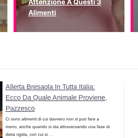
Attenzione A Questi 3
Alimenti
Allerta Bresaola In Tutta Italia:
Ecco Da Quale Animale Proviene,
Pazzesco
Ci sono alimenti di cui davvero non si può fare a
meno, anche quando si sta attraversando una fase di
dieta rigida, con cui si …