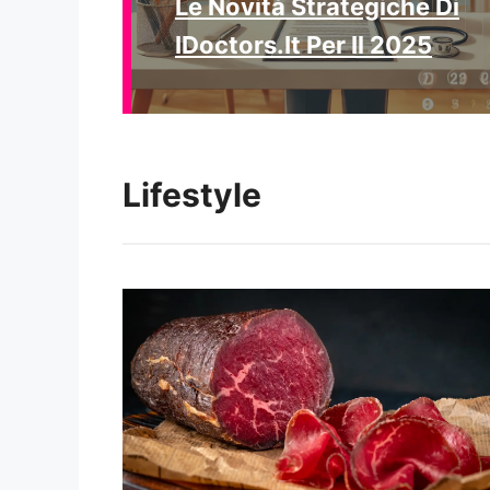
Le Novità Strategiche Di
IDoctors.it Per Il 2025
Lifestyle