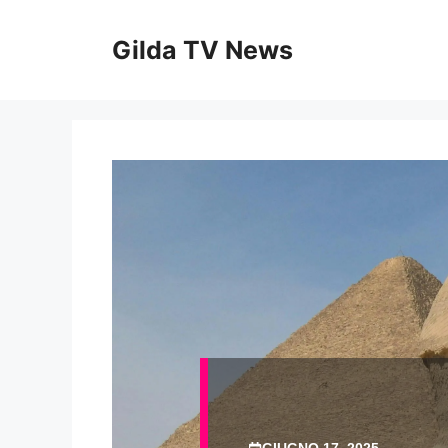
Vai
al
Gilda TV News
contenuto