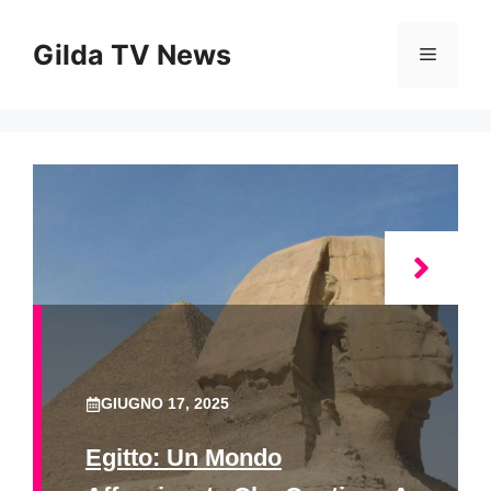
Vai
al
Gilda TV News
Menu
contenuto
GIUGNO 17, 2025
Egitto: Un Mondo