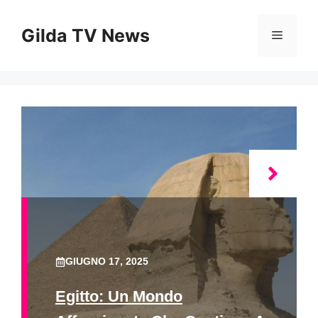
Vai
al
Gilda TV News
Menu
contenuto
GIUGNO 17, 2025
Egitto: Un Mondo