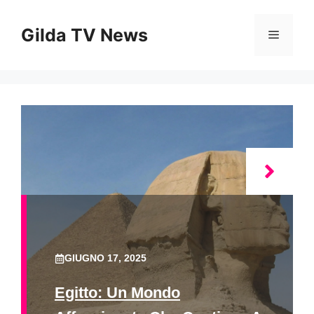
Vai
al
Gilda TV News
Menu
contenuto
GIUGNO 17, 2025
Egitto: Un Mondo